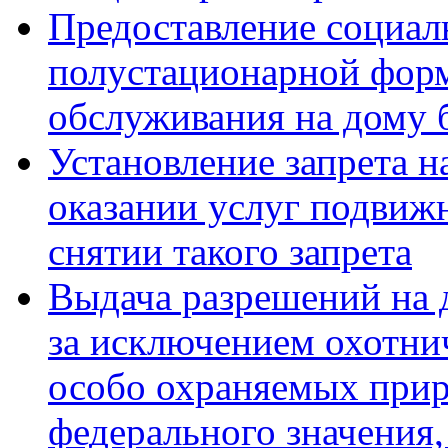
Предоставление социал
полустационарной форм
обслуживания на дому 
Установление запрета н
оказании услуг подвиж
снятии такого запрета
Выдача разрешений на 
за исключением охотни
особо охраняемых при
федерального значения