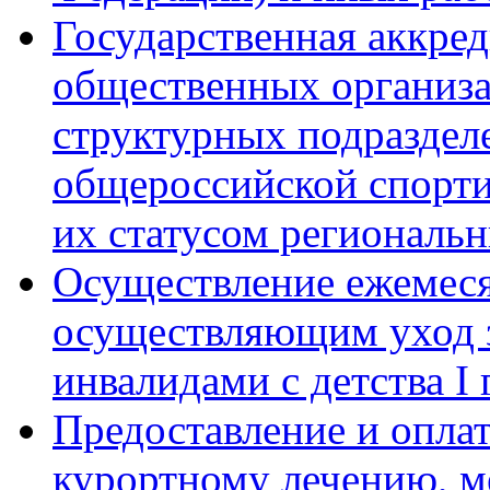
Государственная аккре
общественных организ
структурных подраздел
общероссийской спорти
их статусом региональ
Осуществление ежемес
осуществляющим уход 
инвалидами с детства I
Предоставление и оплат
курортному лечению, м