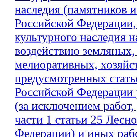
наследия (памятников и
Российской Федерации,
культурного наследия 
воздействию земляных,
мелиоративных, хозяйс
предусмотренных стать
Российской Федерации 
(за исключением работ, 
части 1 статьи 25 Лесн
Федерации) и иных раб