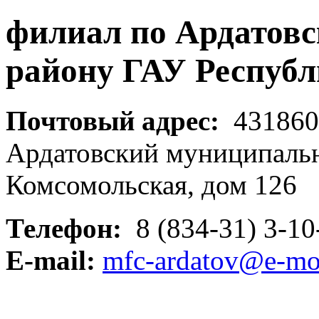
филиал по Ардатов
району ГАУ Респуб
Почтовый адрес:
431860,
Ардатовский муниципальны
Комсомольская, дом 126
Телефон:
8 (834-31) 3-10
E-mail:
mfc-ardatov@e-mo