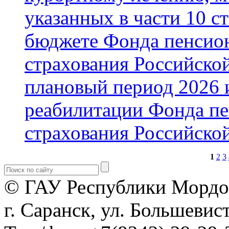
указанных в части 10 с
бюджете Фонда пенсион
страхования Российской
плановый период 2026 и
реабилитации Фонда пе
страхования Российско
1
2
3
© ГАУ Республики Мордо
г. Саранск, ул. Большевист