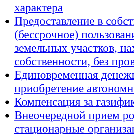
характера
Предоставление в собст
(бессрочное) пользован
земельных участков, н
собственности, без про
Единовременная денежн
приобретение автоном
Компенсация за газифи
Внеочередной прием р
стационарные организа