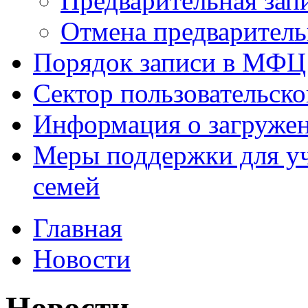
Предварительная зап
Отмена предваритель
Порядок записи в МФЦ
Сектор пользовательск
Информация о загруже
Меры поддержки для уч
семей
Главная
Новости
Новости