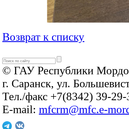
Возврат к списку
© ГАУ Республики Мордо
г. Саранск, ул. Большевист
Тел./факс +7(8342) 39-29-
E-mail:
mfcrm@mfc.e-mord