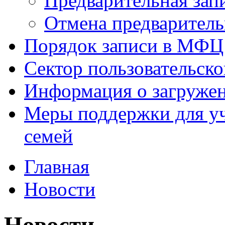
Предварительная зап
Отмена предваритель
Порядок записи в МФЦ
Сектор пользовательск
Информация о загруже
Меры поддержки для уч
семей
Главная
Новости
Новости