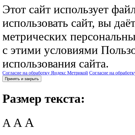
Этот сайт использует фай
использовать сайт, вы даё
метрических персональны
с этими условиями Пользо
использования сайта.
Согласие на обработку Яндекс Метрикой
Согласие на обработк
Принять и закрыть
Размер текста:
A
A
A