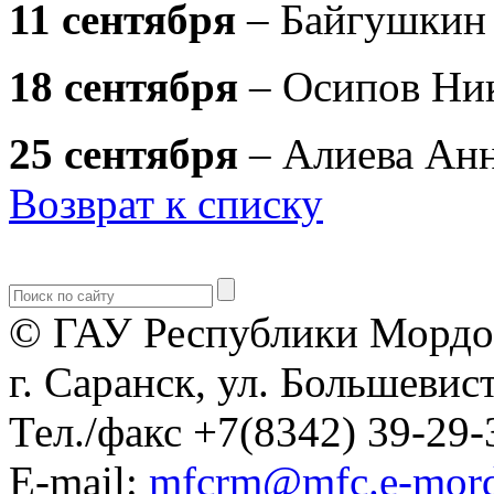
11 сентября
– Байгушкин
18 сентября
– Осипов Ни
25 сентября
– Алиева Ан
Возврат к списку
© ГАУ Республики Мордо
г. Саранск, ул. Большевист
Тел./факс +7(8342) 39-29-
E-mail:
mfcrm@mfc.e-mord