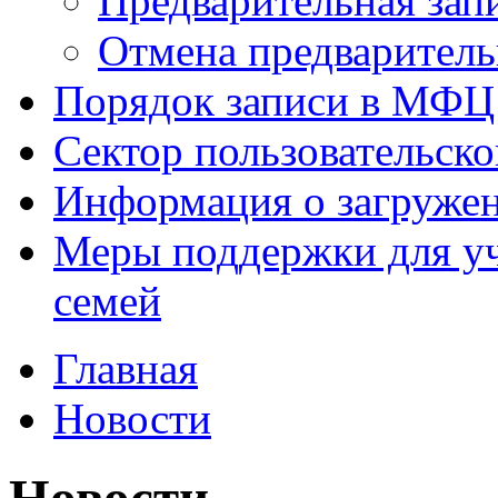
Предварительная зап
Отмена предваритель
Порядок записи в МФЦ
Сектор пользовательск
Информация о загруже
Меры поддержки для уч
семей
Главная
Новости
Новости