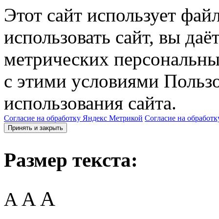
Этот сайт использует фай
использовать сайт, вы даё
метрических персональны
с этими условиями Пользо
использования сайта.
Согласие на обработку Яндекс Метрикой
Согласие на обработк
Принять и закрыть
Размер текста:
A
A
A