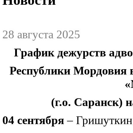
28 августа 2025
График дежурств адв
Республики Мордовия 
«
(г.о. Саранск) 
04 сентября
– Гришуткин