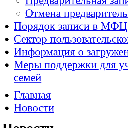
Предварительная зап
Отмена предваритель
Порядок записи в МФЦ
Сектор пользовательск
Информация о загруже
Меры поддержки для уч
семей
Главная
Новости
Новости