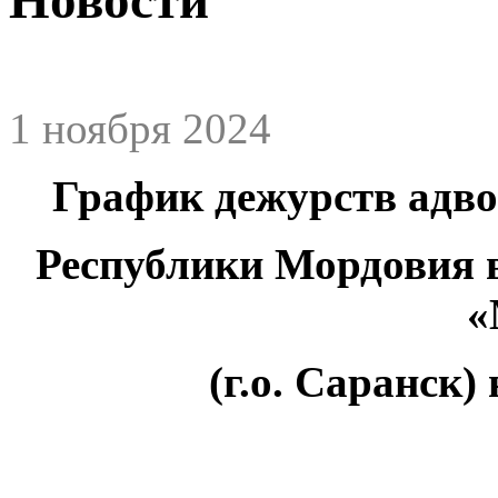
1 ноября 2024
График дежурств адв
Республики Мордовия 
«
(г.о. Саранск)