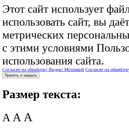
Этот сайт использует фай
использовать сайт, вы даё
метрических персональны
с этими условиями Пользо
использования сайта.
Согласие на обработку Яндекс Метрикой
Согласие на обработк
Принять и закрыть
Размер текста:
A
A
A