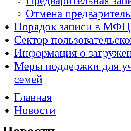
Предварительная зап
Отмена предваритель
Порядок записи в МФЦ
Сектор пользовательск
Информация о загруже
Меры поддержки для уч
семей
Главная
Новости
Новости