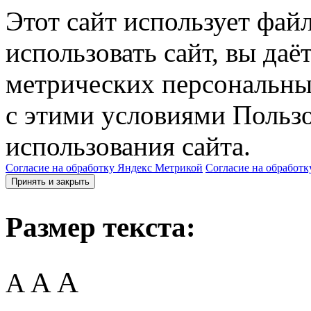
Этот сайт использует фай
использовать сайт, вы даё
метрических персональны
с этими условиями Пользо
использования сайта.
Согласие на обработку Яндекс Метрикой
Согласие на обработк
Принять и закрыть
Размер текста:
A
A
A