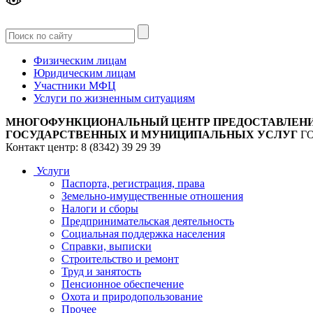
Версия
для слабовидящих
Физическим лицам
Юридическим лицам
Участники МФЦ
Услуги по жизненным ситуациям
МНОГОФУНКЦИОНАЛЬНЫЙ ЦЕНТР ПРЕДОСТАВЛЕН
ГОСУДАРСТВЕННЫХ И МУНИЦИПАЛЬНЫХ УСЛУГ
Г
Контакт центр: 8 (8342) 39 29 39
Услуги
Паспорта, регистрация, права
Земельно-имущественные отношения
Налоги и сборы
Предпринимательская деятельность
Социальная поддержка населения
Справки, выписки
Строительство и ремонт
Труд и занятость
Пенсионное обеспечение
Охота и природопользование
Прочее