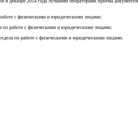
ей в декабре 2014 года лучшими операторами приема документо
 работе с физическими и юридическими лицами;
ла по работе с физическими и юридическими лицами;
отдела по работе с физическими и юридическими лицами.