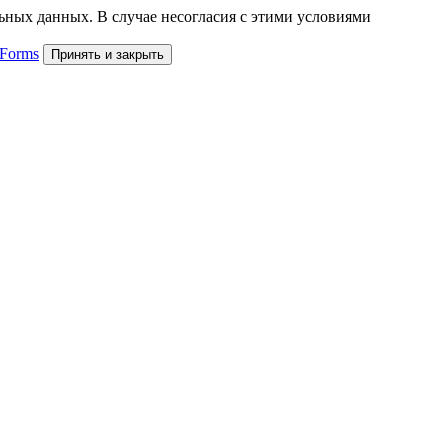
льных данных. В случае несогласия с этими условиями
 Forms
Принять и закрыть