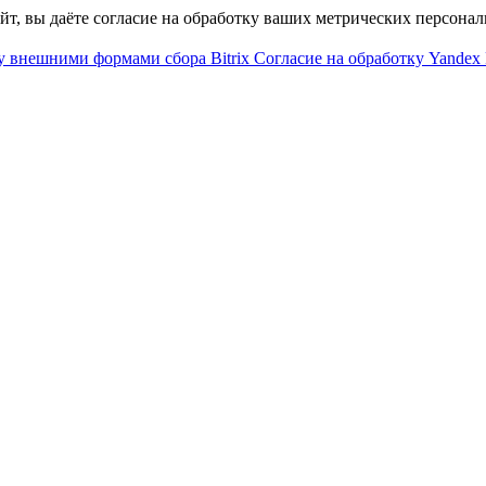
айт, вы даёте согласие на обработку ваших метрических персона
у внешними формами сбора Bitrix
Согласие на обработку Yandex