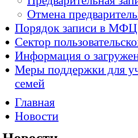
Предварительная зап
Отмена предваритель
Порядок записи в МФЦ
Сектор пользовательск
Информация о загруже
Меры поддержки для уч
семей
Главная
Новости
Новости