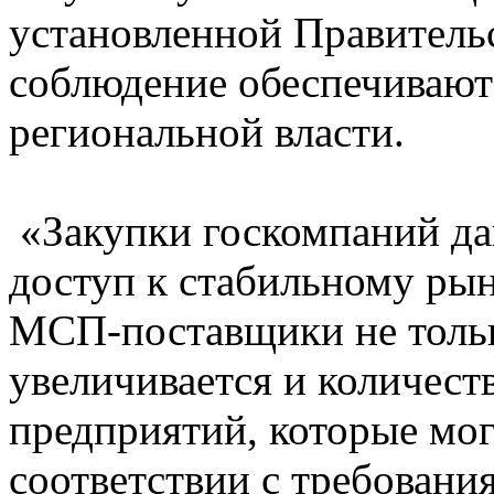
установленной Правительс
соблюдение обеспечиваю
региональной власти.
«Закупки госкомпаний да
доступ к стабильному рын
МСП-поставщики не тольк
увеличивается и количест
предприятий, которые мо
соответствии с требовани