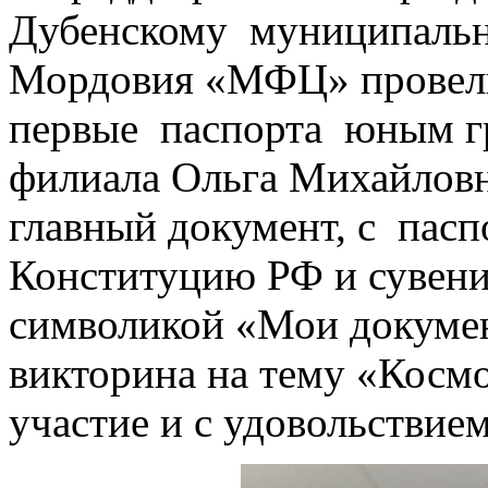
Дубенскому муниципальн
Мордовия «МФЦ» провели
первые паспорта юным гр
филиала Ольга Михайловн
главный документ, с пасп
Конституцию РФ и сувен
символикой «Мои докумен
викторина на тему «Косм
участие и с удовольствие