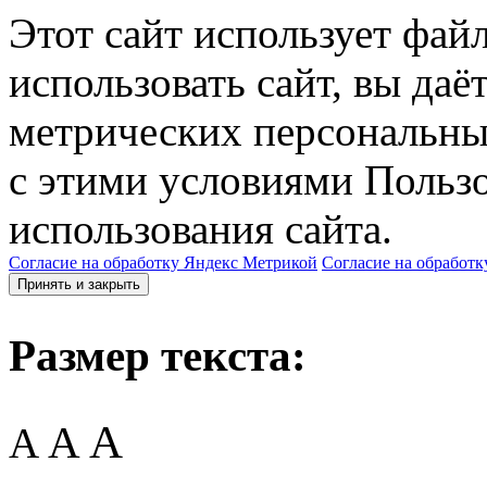
Этот сайт использует фай
использовать сайт, вы даё
метрических персональны
с этими условиями Пользо
использования сайта.
Согласие на обработку Яндекс Метрикой
Согласие на обработк
Принять и закрыть
Размер текста:
A
A
A