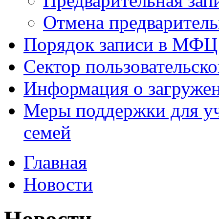
Предварительная зап
Отмена предваритель
Порядок записи в МФЦ
Сектор пользовательск
Информация о загруже
Меры поддержки для уч
семей
Главная
Новости
Новости