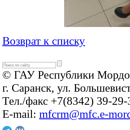
Возврат к списку
© ГАУ Республики Мордо
г. Саранск, ул. Большевист
Тел./факс +7(8342) 39-29-
E-mail:
mfcrm@mfc.e-mord