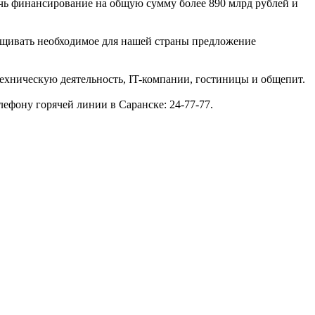
ечь финансирование на общую сумму более 890 млрд рублей и
ащивать необходимое для нашей страны предложение
хническую деятельность, IT-компании, гостиницы и общепит.
ефону горячей линии в Саранске: 24-77-77.