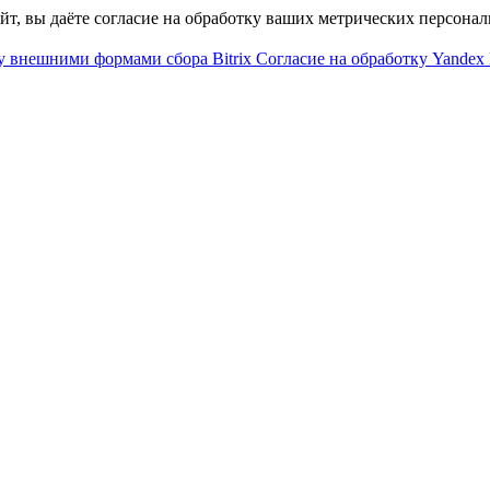
айт, вы даёте согласие на обработку ваших метрических персона
у внешними формами сбора Bitrix
Согласие на обработку Yandex