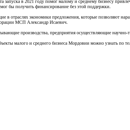
та запуска в 2021 году помог малому и среднему бизнесу привл
 смог бы получить финансирование без этой поддержки.
ие в отраслях экономики предложения, которые позволяют нар
рпорации МСП Александр Исаевич.
тывающие производства, предприятия осуществляющие научно-те
бъекты малого и среднего бизнеса Мордовии можно узнать по тел