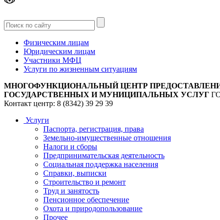
Версия
для слабовидящих
Физическим лицам
Юридическим лицам
Участники МФЦ
Услуги по жизненным ситуациям
МНОГОФУНКЦИОНАЛЬНЫЙ ЦЕНТР ПРЕДОСТАВЛЕН
ГОСУДАРСТВЕННЫХ И МУНИЦИПАЛЬНЫХ УСЛУГ
Г
Контакт центр: 8 (8342) 39 29 39
Услуги
Паспорта, регистрация, права
Земельно-имущественные отношения
Налоги и сборы
Предпринимательская деятельность
Социальная поддержка населения
Справки, выписки
Строительство и ремонт
Труд и занятость
Пенсионное обеспечение
Охота и природопользование
Прочее