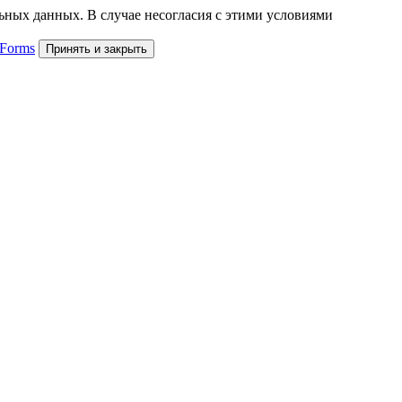
льных данных. В случае несогласия с этими условиями
 Forms
Принять и закрыть