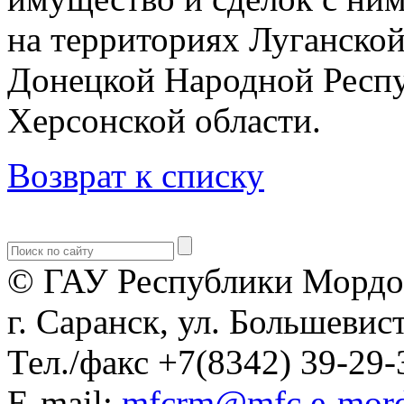
на территориях Луганско
Донецкой Народной Респу
Херсонской области.
Возврат к списку
© ГАУ Республики Мордо
г. Саранск, ул. Большевист
Тел./факс +7(8342) 39-29-
E-mail:
mfcrm@mfc.e-mord