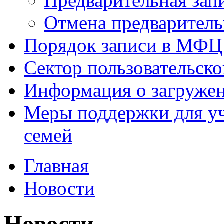
Предварительная зап
Отмена предваритель
Порядок записи в МФЦ
Сектор пользовательск
Информация о загруже
Меры поддержки для уч
семей
Главная
Новости
Новости