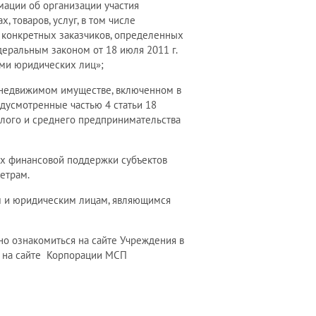
мации об организации участия
 товаров, услуг, в том числе
 конкретных заказчиков, определенных
еральным законом от 18 июля 2011 г.
ами юридических лиц»;
 недвижимом имуществе, включенном в
дусмотренные частью 4 статьи 18
алого и среднего предпринимательства
ях финансовой поддержки субъектов
етрам.
м и юридическим лицам, являющимся
о ознакомиться на сайте Учреждения в
и на сайте Корпорации МСП