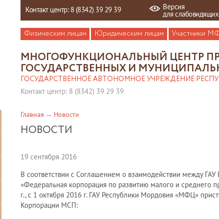
Версия
Контакт центр: 8 (8342) 39 29 39
для слабовидящих
Физическим лицам
Юридическим лицам
Участники М
МНОГОФУНКЦИОНАЛЬНЫЙ ЦЕНТР П
ГОСУДАРСТВЕННЫХ И МУНИЦИПАЛЬ
ГОСУДАРСТВЕННОЕ АВТОНОМНОЕ УЧРЕЖДЕНИЕ РЕСП
Контакт центр: 8 (8342) 39 29 39
Главная
Новости
НОВОСТИ
19 сентября 2016
В соответствии с Соглашением о взаимодействии между ГАУ
«Федеральная корпорация по развитию малого и среднего п
г., с 1 октября 2016 г. ГАУ Республики Мордовия «МФЦ» прис
Корпорации МСП: