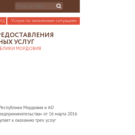
ФЦ
Услуги по жизненным ситуациям
РЕДОСТАВЛЕНИЯ
НЫХ УСЛУГ
УБЛИКИ МОРДОВИЯ
 Республики Мордовия и АО
редпринимательства» от 16 марта 2016
тупает к оказанию трех услуг