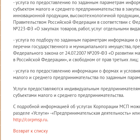
- услуга по предоставлению по заданным параметрам инфор
субъектом малого и среднего предпринимательства в закупках,
инновационной продукции, высокотехнологичной продукции,
Правительством Российской Федерации в соответствии с Фед
№223-ФЗ «О закупках товаров, работ, услуг отдельными вид
- услуга по подбору по заданным параметрам информации о
перечни государственного и муниципального имущества, пре
Федерального закона от 24.07.2007 №209-ФЗ «О развитии м
в Российской Федерации», и свободном от прав третьих лиц;
- услуга по предоставлению информации о формах и услови
малого и среднего предпринимательства по заданным парам
Услуги предоставляются индивидуальным предпринимателя
субъектами малого и среднего предпринимательства.
С подробной информацией об услугах Корпорации МСП можн
разделе «Услуги» -«Предпринимательская деятельность» ил
http://corpmsp.ru
.
Возврат к списку