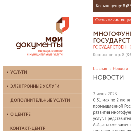
Контакт центр: 8 (8
Физическим лица
МНОГОФУН
ГОСУДАРСТ
ГОСУДАРСТВЕНН
Контакт центр: 8 (8
Главная
Новости
УСЛУГИ
НОВОСТИ
ЭЛЕКТРОННЫЕ УСЛУГИ
2 июня 2023
С 31 мая по 2 июня
ДОПОЛНИТЕЛЬНЫЕ УСЛУГИ
промышленной Росс
развития многофун
О ЦЕНТРЕ
услуг. Представит
А.И., а также заме
КОНТАКТ-ЦЕНТР
торговли и предпр