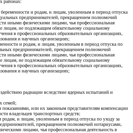
х районах:
беременности и родам, и лицам, уволенным в период отпуска
видуальных предпринимателей, прекращением полномочий
ности иными физическими лицами, чья профессиональная
кже лицам, не подлежащим обязательному социальному
учения в профессиональных образовательных организациях,
зования и научных организациях;
менности и родам, и лицам, уволенным в период отпуска по
уальных предпринимателей, прекращением полномочий
ности иными физическими лицами, чья профессиональная
кже лицам, не подлежащим обязательному социальному
учения в профессиональных образовательных организациях,
зования и научных организациях;
оздействию радиации вследствие ядерных испытаний и
х семей;
и показаниями, или их законным представителям компенсации
ости владельцев транспортных средств;
 родам, и лицам, уволенным в период отпуска по уходу за
предпринимателей, прекращением полномочий нотариусами,
зическими лицами, чья профессиональная деятельность в