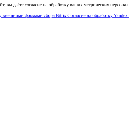
айт, вы даёте согласие на обработку ваших метрических персона
у внешними формами сбора Bitrix
Согласие на обработку Yandex