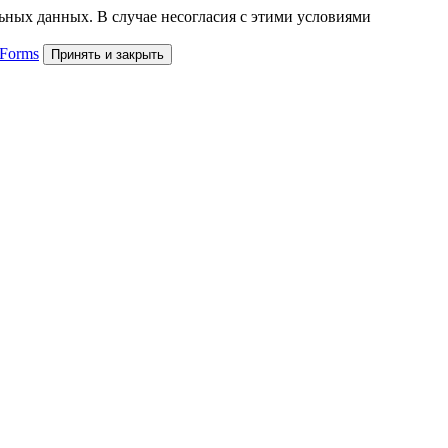
льных данных. В случае несогласия с этими условиями
 Forms
Принять и закрыть