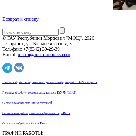
Возврат к списку
© ГАУ Республики Мордовия "МФЦ", 2026
г. Саранск, ул. Большевистская, 31
Тел./факс +7(8342) 39-29-39
E-mail:
mfcrm@mfc.e-mordovia.ru
Политика обработки персональных данных и информации ООО «1С-Битрикс»
Политика обработки персональных данных в ГАУ РМ "МФЦ"
Согласие на обработку Яндекс Метрикой
Согласие на обработку внешними формами сбора Bitrix
Согласие на обработку Yandex Forms
ГРАФИК РАБОТЫ: