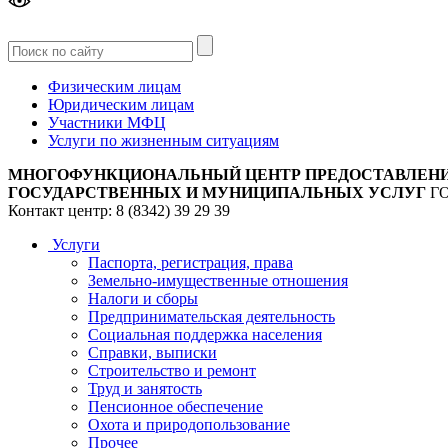
Версия
для слабовидящих
Физическим лицам
Юридическим лицам
Участники МФЦ
Услуги по жизненным ситуациям
МНОГОФУНКЦИОНАЛЬНЫЙ ЦЕНТР ПРЕДОСТАВЛЕН
ГОСУДАРСТВЕННЫХ И МУНИЦИПАЛЬНЫХ УСЛУГ
Г
Контакт центр: 8 (8342) 39 29 39
Услуги
Паспорта, регистрация, права
Земельно-имущественные отношения
Налоги и сборы
Предпринимательская деятельность
Социальная поддержка населения
Справки, выписки
Строительство и ремонт
Труд и занятость
Пенсионное обеспечение
Охота и природопользование
Прочее