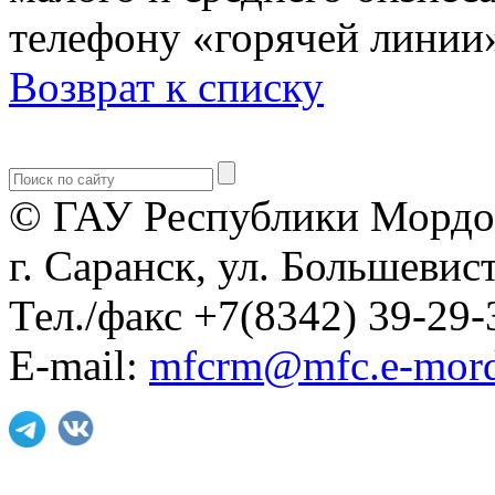
телефону «горячей линии»
Возврат к списку
© ГАУ Республики Мордо
г. Саранск, ул. Большевист
Тел./факс +7(8342) 39-29-
E-mail:
mfcrm@mfc.e-mord