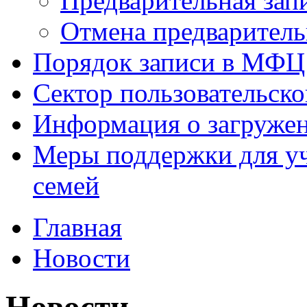
Предварительная зап
Отмена предваритель
Порядок записи в МФЦ
Сектор пользовательск
Информация о загруже
Меры поддержки для уч
семей
Главная
Новости
Новости