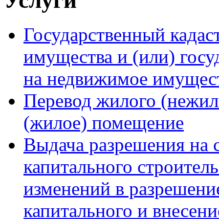
Государственный кадас
имущества и (или) госу
на недвижимое имущест
Перевод жилого (нежил
(жилое) помещение
Выдача разрешения на 
капитального строитель
изменений в разрешение
капитального и внесени