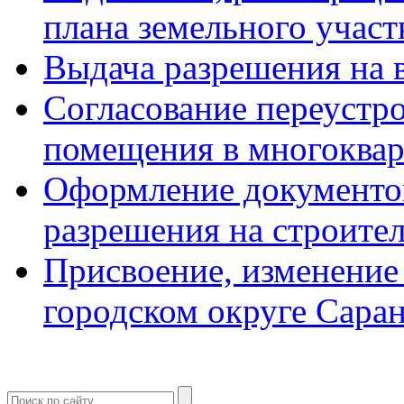
плана земельного участ
Выдача разрешения на в
Согласование переустро
помещения в многоква
Оформление документов
разрешения на строител
Присвоение, изменение 
городском округе Сара