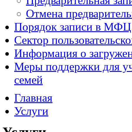
Предварительная зап
Отмена предваритель
Порядок записи в МФЦ
Сектор пользовательск
Информация о загруже
Меры поддержки для уч
семей
Главная
Услуги
Услуги