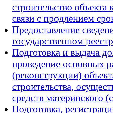
строительство объекта 
связи с продлением сро
Предоставление сведен
государственном реест
Подготовка и выдача д
проведение основных р
(реконструкции) объек
строительства, осущес
средств материнского (
Подготовка, регистраци