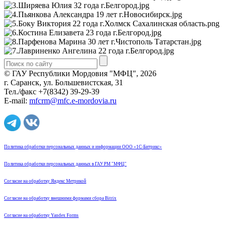
© ГАУ Республики Мордовия "МФЦ", 2026
г. Саранск, ул. Большевистская, 31
Тел./факс +7(8342) 39-29-39
E-mail:
mfcrm@mfc.e-mordovia.ru
Политика обработки персональных данных и информации ООО «1С-Битрикс»
Политика обработки персональных данных в ГАУ РМ "МФЦ"
Согласие на обработку Яндекс Метрикой
Согласие на обработку внешними формами сбора Bitrix
Согласие на обработку Yandex Forms