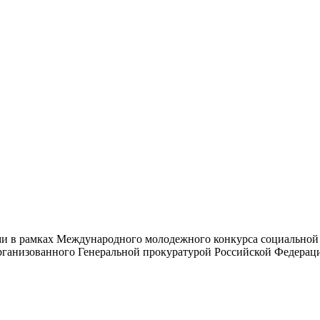
ми в рамках Международного молодежного конкурса социально
рганизованного Генеральной прокуратурой Российской Федерац