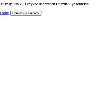
льных данных. В случае несогласия с этими условиями
 Forms
Принять и закрыть