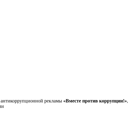
й антикоррупционной рекламы
«Вместе против коррупции!»
,
ии