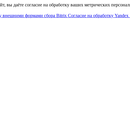
айт, вы даёте согласие на обработку ваших метрических персона
у внешними формами сбора Bitrix
Согласие на обработку Yandex