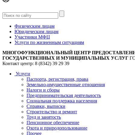
Версия
для слабовидящих
Физическим лицам
Юридическим лицам
Участники МФЦ
Услуги по жизненным ситуациям
МНОГОФУНКЦИОНАЛЬНЫЙ ЦЕНТР ПРЕДОСТАВЛЕН
ГОСУДАРСТВЕННЫХ И МУНИЦИПАЛЬНЫХ УСЛУГ
Г
Контакт центр: 8 (8342) 39 29 39
Услуги
Паспорта, регистрация, права
Земельно-имущественные отношения
Налоги и сборы
Предпринимательская деятельность
Социальная поддержка населения
Справки, выписки
Строительство и ремонт
Труд и занятость
Пенсионное обеспечение
Охота и природопользование
Прочее