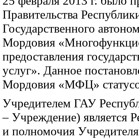
25 февраля 2013 г. было 
Правительства Республик
Государственного автоно
Мордовия «Многофункци
предоставления государс
услуг». Данное постанов
Мордовия «МФЦ» статус
Учредителем ГАУ Респуб
– Учреждение) является 
и полномочия Учредителя