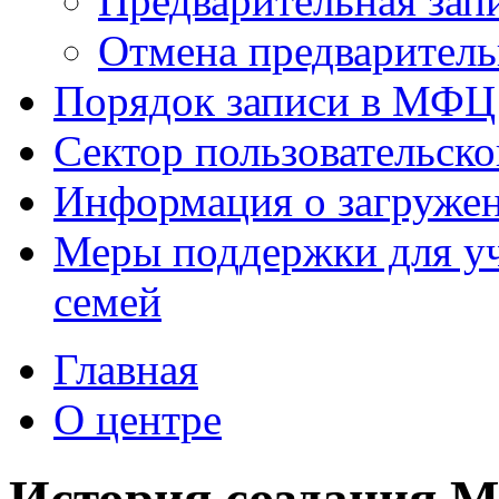
Предварительная зап
Отмена предваритель
Порядок записи в МФЦ
Сектор пользовательск
Информация о загруже
Меры поддержки для уч
семей
Главная
О центре
История создания 