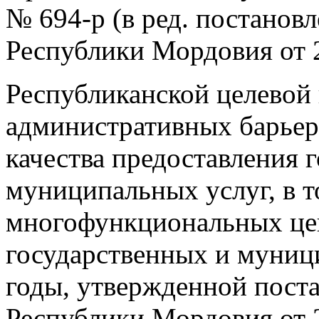
№ 694-р (в ред. постанов
Республики Мордовия от 2
Республиканской целевой
административных барьер
качества предоставления 
муниципальных услуг, в т
многофункциональных це
государственных и муниц
годы, утвержденной пост
Республики Мордовия от 2