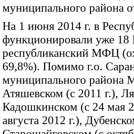
муниципального района от
На 1 июня 2014 г. в Респ
функционировали уже 18 
республиканский МФЦ (ох
69,8%). Помимо г.о. Саран
муниципального района 
Атяшевском (с 2011 г.), Л
Кадошкинском (с 24 мая 2
августа 2012 г.), Дубенско
Старошайговском (с октябр