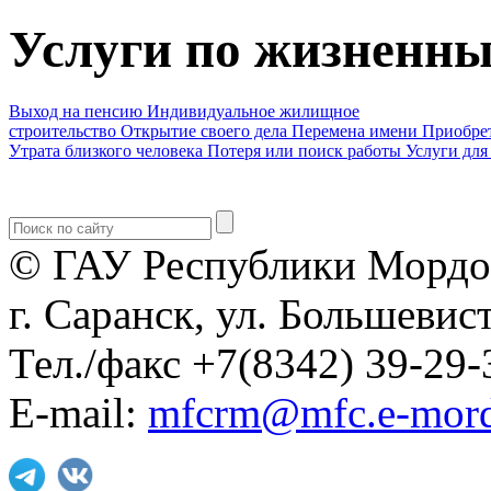
Услуги по жизненн
Выход на пенсию
Индивидуальное жилищное
строительство
Открытие своего дела
Перемена имени
Приобре
Утрата близкого человека
Потеря или поиск работы
Услуги для
© ГАУ Республики Мордо
г. Саранск, ул. Большевист
Тел./факс +7(8342) 39-29-
E-mail:
mfcrm@mfc.e-mord