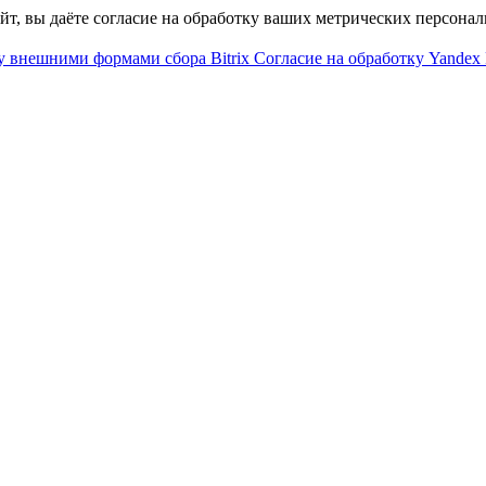
айт, вы даёте согласие на обработку ваших метрических персона
у внешними формами сбора Bitrix
Согласие на обработку Yandex