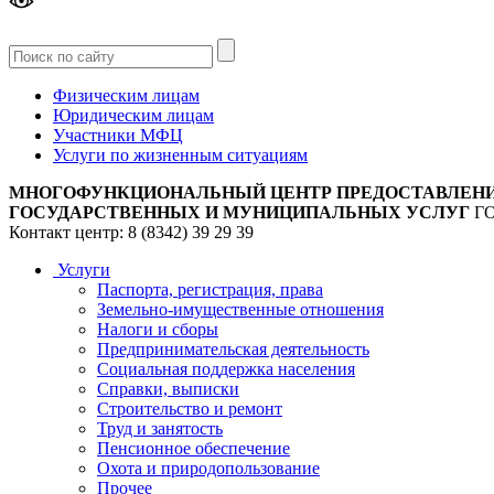
Версия
для слабовидящих
Физическим лицам
Юридическим лицам
Участники МФЦ
Услуги по жизненным ситуациям
МНОГОФУНКЦИОНАЛЬНЫЙ ЦЕНТР ПРЕДОСТАВЛЕН
ГОСУДАРСТВЕННЫХ И МУНИЦИПАЛЬНЫХ УСЛУГ
Г
Контакт центр: 8 (8342) 39 29 39
Услуги
Паспорта, регистрация, права
Земельно-имущественные отношения
Налоги и сборы
Предпринимательская деятельность
Социальная поддержка населения
Справки, выписки
Строительство и ремонт
Труд и занятость
Пенсионное обеспечение
Охота и природопользование
Прочее