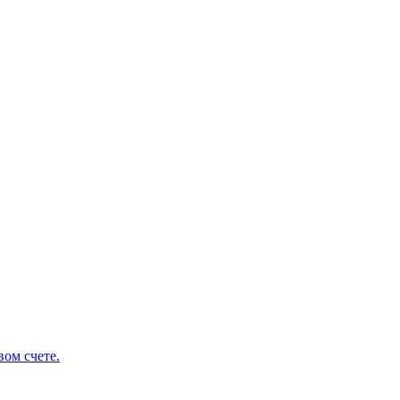
ом счете.