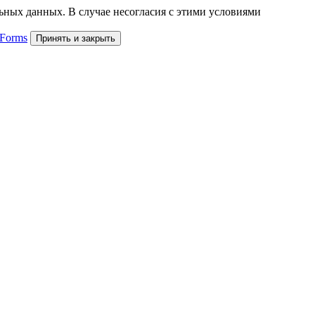
льных данных. В случае несогласия с этими условиями
 Forms
Принять и закрыть