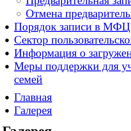
Предварительная зап
Отмена предваритель
Порядок записи в МФЦ
Сектор пользовательск
Информация о загруже
Меры поддержки для уч
семей
Главная
Галерея
Галерея