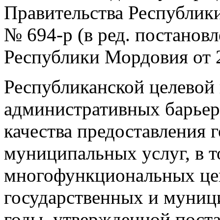
Правительства Республики
№ 694-р (в ред. постанов
Республики Мордовия от 2
Республиканской целевой
административных барьер
качества предоставления 
муниципальных услуг, в т
многофункциональных це
государственных и муниц
годы, утвержденной пост