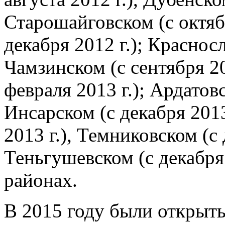
Старошайговском (с октябр
декабря 2012 г.); Краснос
Чамзинском (с сентября 20
февраля 2013 г.); Ардатовс
Инсарском (с декабря 2013
2013 г.), Темниковском (с 
Теньгушевском (с декабря
районах.
В 2015 году были открыт