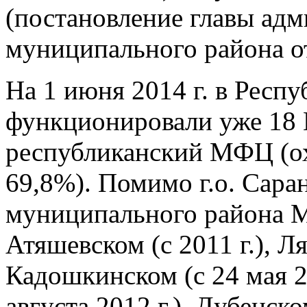
(постановление главы адм
муниципального района от
На 1 июня 2014 г. в Респ
функционировали уже 18 
республиканский МФЦ (ох
69,8%). Помимо г.о. Саран
муниципального района 
Атяшевском (с 2011 г.), Л
Кадошкинском (с 24 мая 2
августа 2012 г.), Дубенско