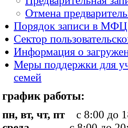
Предварительная зап
Отмена предваритель
Порядок записи в МФЦ
Сектор пользовательск
Информация о загруже
Меры поддержки для уч
семей
график работы:
пн, вт, чт, пт
с 8:00 до 1
среда
с 8:00 до 20: