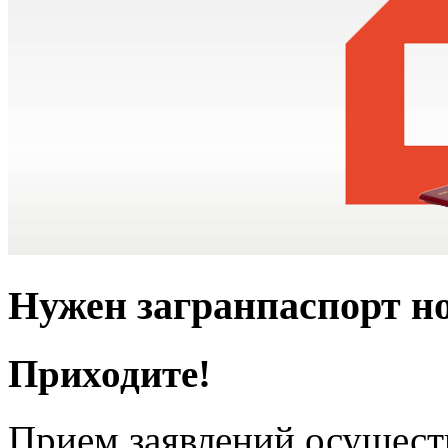
Нужен загранпаспорт но
Приходите!
Прием заявлений осущест