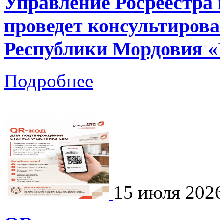
Управление Росреестра
проведет консультирова
Республики Мордовия «
Подробнее
15 июля 202