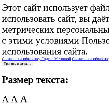
Этот сайт использует фай
использовать сайт, вы даё
метрических персональны
с этими условиями Пользо
использования сайта.
Согласие на обработку Яндекс Метрикой
Согласие на обработк
Принять и закрыть
Размер текста:
A
A
A