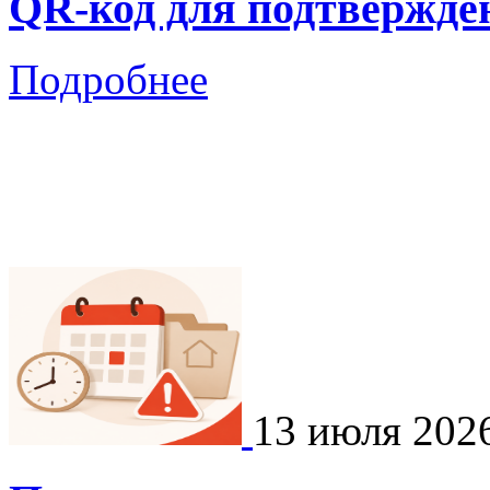
QR-код для подтвержде
Подробнее
13 июля 202