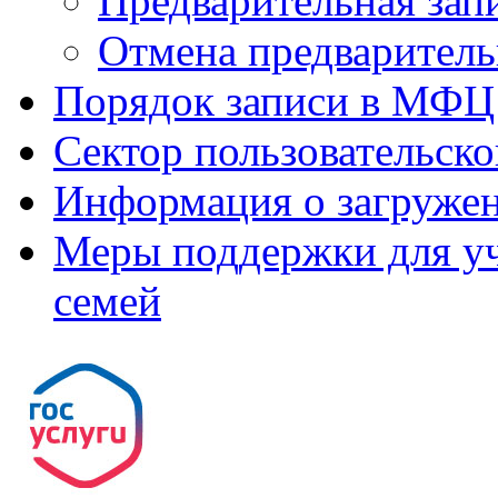
Предварительная зап
Отмена предваритель
Порядок записи в МФЦ
Сектор пользовательск
Информация о загруже
Меры поддержки для уч
семей