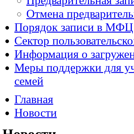
Предварительная зап
Отмена предваритель
Порядок записи в МФЦ
Сектор пользовательск
Информация о загруже
Меры поддержки для уч
семей
Главная
Новости
Новости