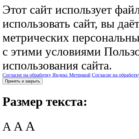
Этот сайт использует фай
использовать сайт, вы даё
метрических персональны
с этими условиями Пользо
использования сайта.
Согласие на обработку Яндекс Метрикой
Согласие на обработк
Принять и закрыть
Размер текста:
A
A
A