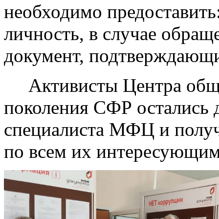
необходимо предоставить
личность, в случае обращ
документ, подтверждающ
Активисты Центра обще
поколения СФР остались 
специалиста МФЦ и получ
по всем их интересующим