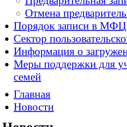
Предварительная зап
Отмена предваритель
Порядок записи в МФЦ
Сектор пользовательск
Информация о загруже
Меры поддержки для уч
семей
Главная
Новости
Новости