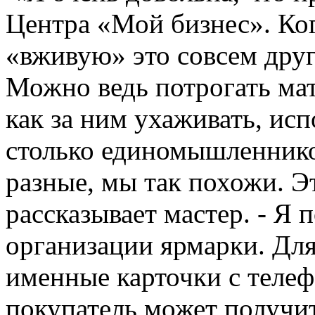
Центра «Мой бизнес». Ког
«вживую» это совсем друг
Можно ведь потрогать ма
как за ним ухаживать, исп
столько единомышленников
разные, мы так похожи. Эт
рассказывает мастер. - Я 
организации ярмарки. Для
именные карточки с теле
покупатель может получи