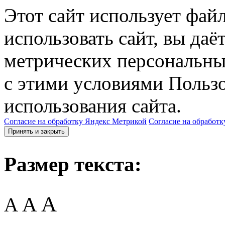
Этот сайт использует фай
использовать сайт, вы даё
метрических персональны
с этими условиями Пользо
использования сайта.
Согласие на обработку Яндекс Метрикой
Согласие на обработк
Принять и закрыть
Размер текста:
A
A
A