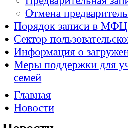
Предварительная зап
Отмена предваритель
Порядок записи в МФЦ
Сектор пользовательск
Информация о загруже
Меры поддержки для уч
семей
Главная
Новости
Новости