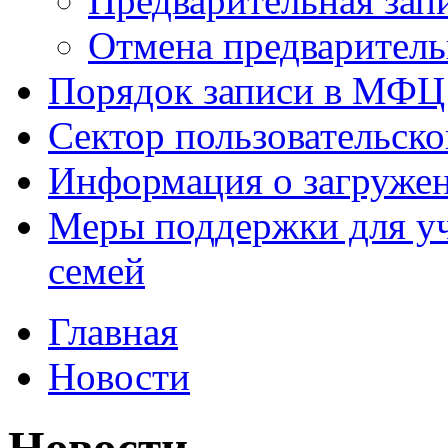
Предварительная зап
Отмена предваритель
Порядок записи в МФЦ
Сектор пользовательск
Информация о загруже
Меры поддержки для уч
семей
Главная
Новости
Новости