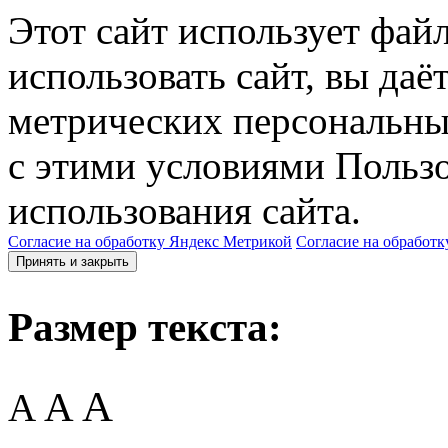
Этот сайт использует фай
использовать сайт, вы даё
метрических персональны
с этими условиями Пользо
использования сайта.
Согласие на обработку Яндекс Метрикой
Согласие на обработк
Принять и закрыть
Размер текста:
A
A
A