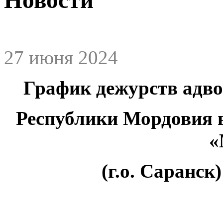
27 июня 2024
График дежурств адв
Республики Мордовия 
«
(г.о. Саранск