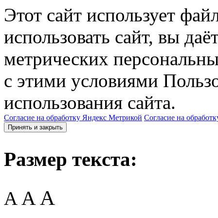
Этот сайт использует фай
использовать сайт, вы даё
метрических персональны
с этими условиями Пользо
использования сайта.
Согласие на обработку Яндекс Метрикой
Согласие на обработк
Принять и закрыть
Размер текста:
A
A
A