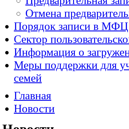
Предварительная зап
Отмена предваритель
Порядок записи в МФЦ
Сектор пользовательск
Информация о загруже
Меры поддержки для уч
семей
Главная
Новости
Новости