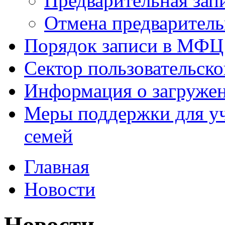
Предварительная зап
Отмена предваритель
Порядок записи в МФЦ
Сектор пользовательск
Информация о загруже
Меры поддержки для уч
семей
Главная
Новости
Новости