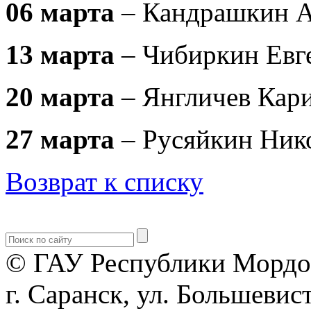
06 марта
– Кандрашкин 
13 марта
– Чибиркин Евг
20 марта
– Янгличев Кар
27 марта
– Русяйкин Ник
Возврат к списку
© ГАУ Республики Мордо
г. Саранск, ул. Большевист