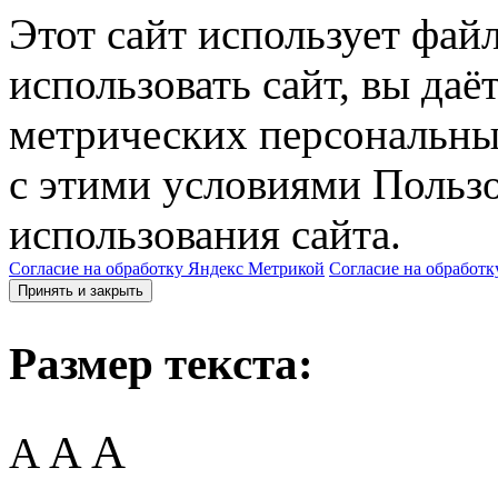
Этот сайт использует фай
использовать сайт, вы даё
метрических персональны
с этими условиями Пользо
использования сайта.
Согласие на обработку Яндекс Метрикой
Согласие на обработк
Принять и закрыть
Размер текста:
A
A
A