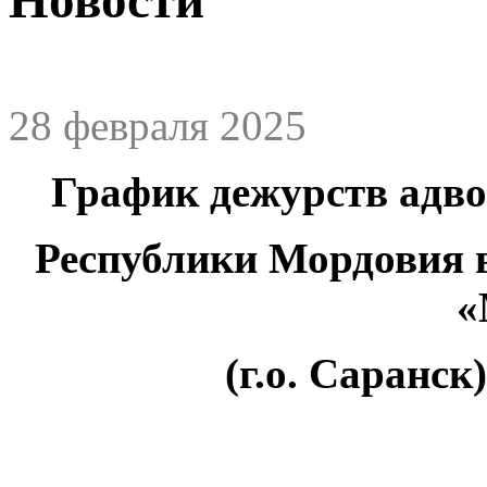
28 февраля 2025
График дежурств адв
Республики Мордовия 
«
(г.о. Саранск