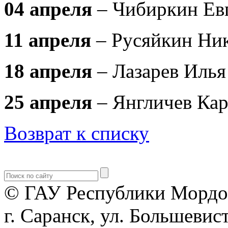
04 апреля
– Чибиркин Ев
11 апреля
– Русяйкин Ни
18 апреля
– Лазарев Илья
25 апреля
– Янгличев Ка
Возврат к списку
© ГАУ Республики Мордо
г. Саранск, ул. Большевист