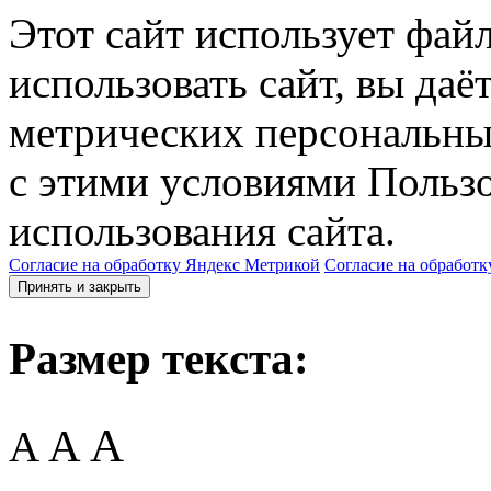
Этот сайт использует фай
использовать сайт, вы даё
метрических персональны
с этими условиями Пользо
использования сайта.
Согласие на обработку Яндекс Метрикой
Согласие на обработк
Принять и закрыть
Размер текста:
A
A
A