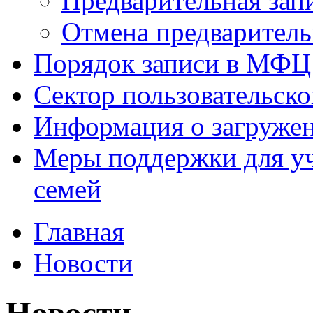
Предварительная зап
Отмена предваритель
Порядок записи в МФЦ
Сектор пользовательск
Информация о загруже
Меры поддержки для уч
семей
Главная
Новости
Новости