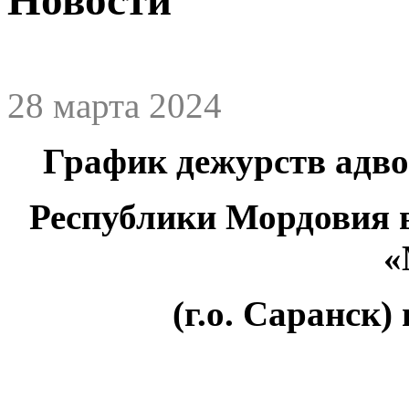
28 марта 2024
График дежурств адв
Республики Мордовия 
«
(г.о. Саранск)