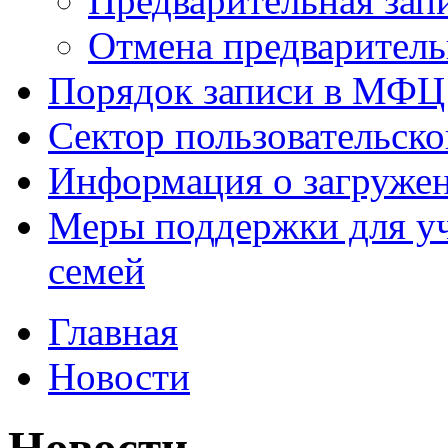
Предварительная зап
Отмена предваритель
Порядок записи в МФЦ
Сектор пользовательск
Информация о загруже
Меры поддержки для уч
семей
Главная
Новости
Новости