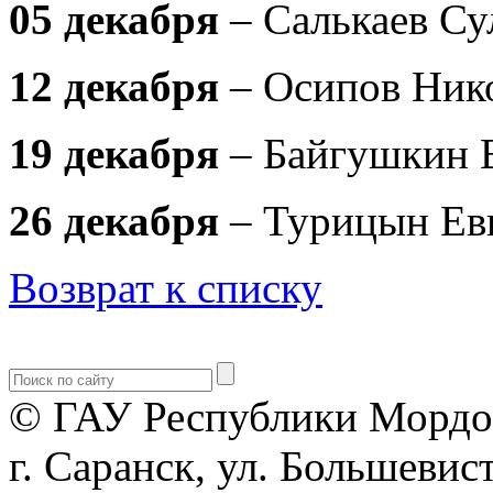
05 декабря
– Салькаев Су
12 декабря
– Осипов Ник
19 декабря
– Байгушкин 
26 декабря
– Турицын Ев
Возврат к списку
© ГАУ Республики Мордо
г. Саранск, ул. Большевист