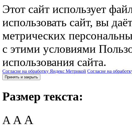
Этот сайт использует фай
использовать сайт, вы даё
метрических персональны
с этими условиями Пользо
использования сайта.
Согласие на обработку Яндекс Метрикой
Согласие на обработк
Принять и закрыть
Размер текста:
A
A
A