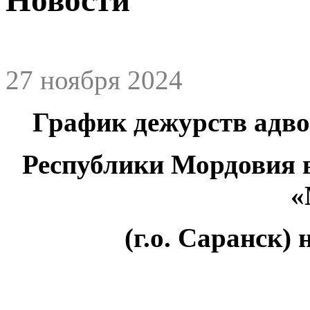
27 ноября 2024
График дежурств адв
Республики Мордовия 
«
(г.о. Саранск) 