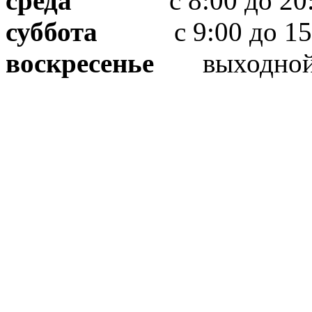
среда
с 8:00 до 20:
суббота
с 9:00 до 15
воскресенье
выходно