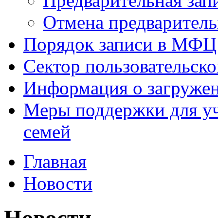
Предварительная зап
Отмена предваритель
Порядок записи в МФЦ
Сектор пользовательск
Информация о загруже
Меры поддержки для уч
семей
Главная
Новости
Новости