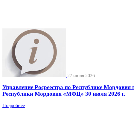
27 июля 2026
Управление Росреестра по Республике Мордовия 
Республики Мордовия «МФЦ» 30 июля 2026 г.
Подробнее