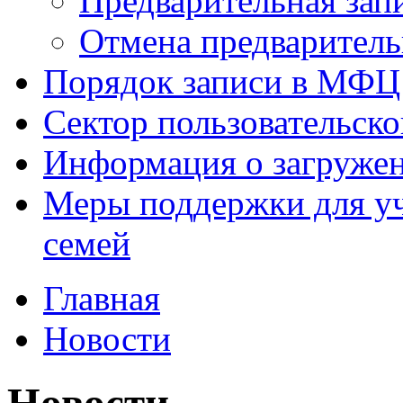
Предварительная зап
Отмена предваритель
Порядок записи в МФЦ
Сектор пользовательск
Информация о загруже
Меры поддержки для уч
семей
Главная
Новости
Новости