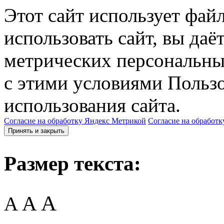
Этот сайт использует фай
использовать сайт, вы даё
метрических персональны
с этими условиями Пользо
использования сайта.
Согласие на обработку Яндекс Метрикой
Согласие на обработк
Принять и закрыть
Размер текста:
A
A
A