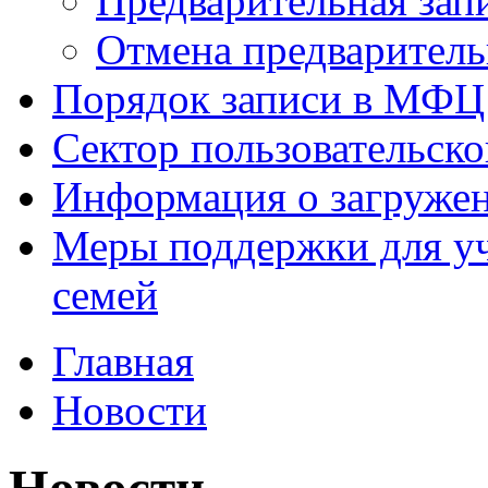
Предварительная зап
Отмена предваритель
Порядок записи в МФЦ
Сектор пользовательск
Информация о загруже
Меры поддержки для уч
семей
Главная
Новости
Новости