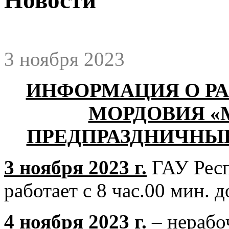
3 ноября 2023
ИНФОРМАЦИЯ О РА
МОРДОВИЯ «МФ
ПРЕДПРАЗДНИЧНЫЕ
3 ноября 2023 г.
ГАУ Рес
работает с 8 час.00 мин. д
4 ноября 2023 г.
– нерабо