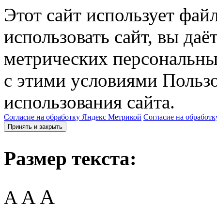
Этот сайт использует фай
использовать сайт, вы даё
метрических персональны
с этими условиями Пользо
использования сайта.
Согласие на обработку Яндекс Метрикой
Согласие на обработк
Принять и закрыть
Размер текста:
A
A
A