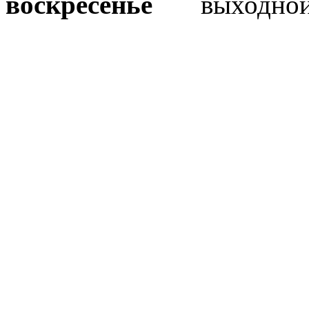
воскресенье
выходно