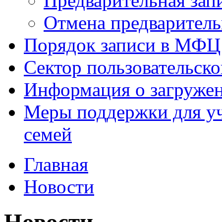
Предварительная зап
Отмена предваритель
Порядок записи в МФЦ
Сектор пользовательск
Информация о загруже
Меры поддержки для уч
семей
Главная
Новости
Новости