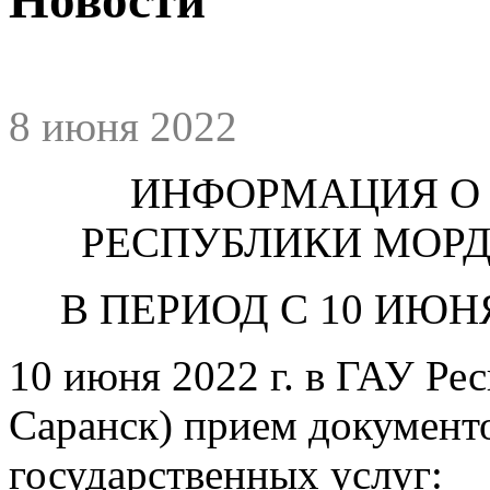
8 июня 2022
ИНФОРМАЦИЯ О 
РЕСПУБЛИКИ МОРДОВ
В ПЕРИОД С 10 ИЮНЯ
10 июня 2022 г. в ГАУ Р
Саранск) прием документо
государственных услуг: