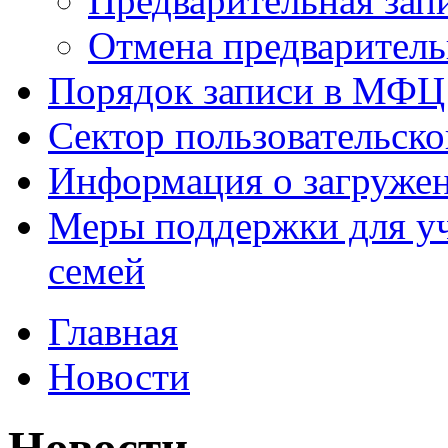
Предварительная зап
Отмена предваритель
Порядок записи в МФЦ
Сектор пользовательск
Информация о загруже
Меры поддержки для уч
семей
Главная
Новости
Новости