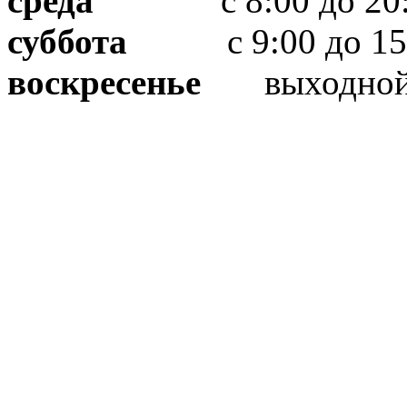
среда
с 8:00 до 20:
суббота
с 9:00 до 15
воскресенье
выходно