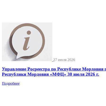
27 июля 2026
Управление Росреестра по Республике Мордовия 
Республики Мордовия «МФЦ» 30 июля 2026 г.
Подробнее