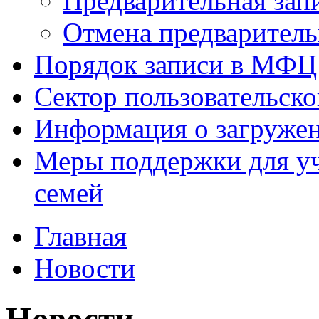
Предварительная зап
Отмена предваритель
Порядок записи в МФЦ
Сектор пользовательск
Информация о загруже
Меры поддержки для уч
семей
Главная
Новости
Новости