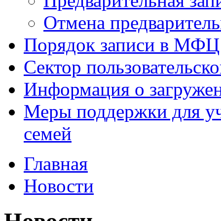
Предварительная зап
Отмена предваритель
Порядок записи в МФЦ
Сектор пользовательск
Информация о загруже
Меры поддержки для уч
семей
Главная
Новости
Новости