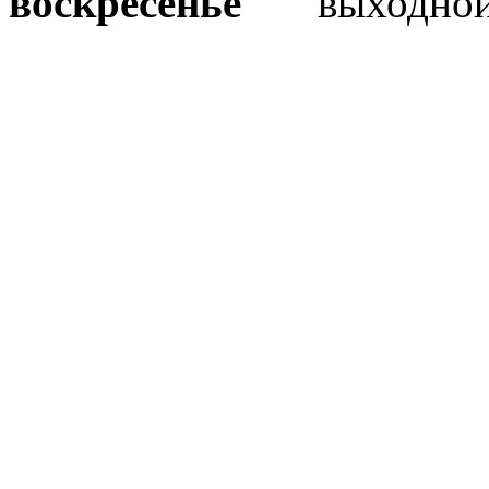
воскресенье
выходно