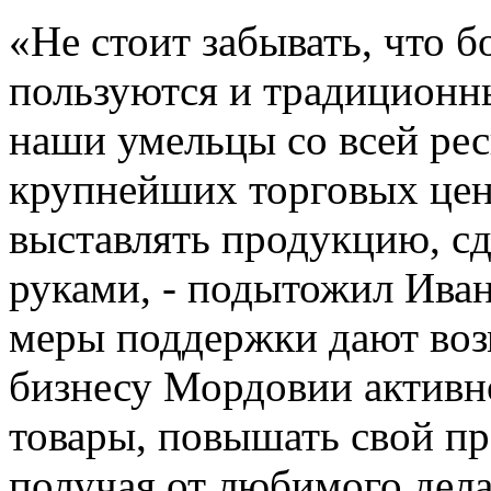
«Не стоит забывать, что 
пользуются и традиционн
наши умельцы со всей ре
крупнейших торговых цен
выставлять продукцию, с
руками, - подытожил Ива
меры поддержки дают воз
бизнесу Мордовии активно
товары, повышать свой п
получая от любимого дела