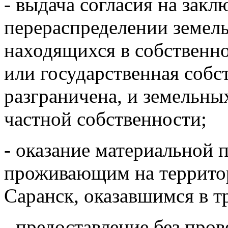
- выдача согласия на зак
перераспределении земель
находящихся в собственно
или государственная собс
разграничена, и земельны
частной собственности;
- оказание материальной
проживающим на территор
Саранск, оказавшимся в т
- предоставление без про