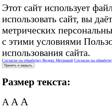
Этот сайт использует фай
использовать сайт, вы даё
метрических персональны
с этими условиями Пользо
использования сайта.
Согласие на обработку Яндекс Метрикой
Согласие на обработк
Принять и закрыть
Размер текста:
A
A
A