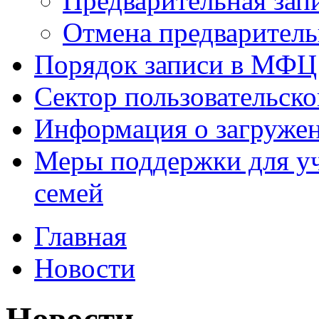
Предварительная зап
Отмена предваритель
Порядок записи в МФЦ
Сектор пользовательск
Информация о загруже
Меры поддержки для уч
семей
Главная
Новости
Новости