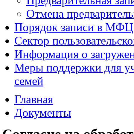
Предварительная зап
Отмена предваритель
Порядок записи в МФЦ
Сектор пользовательск
Информация о загруже
Меры поддержки для уч
семей
Главная
Документы
Согласие на обрабо