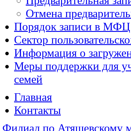
Предварительная зап
Отмена предваритель
Порядок записи в МФЦ
Сектор пользовательск
Информация о загруже
Меры поддержки для уч
семей
Главная
Контакты
Филиал по Атяшевскому 