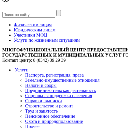
Версия
для слабовидящих
Физическим лицам
Юридическим лицам
Участники МФЦ
Услуги по жизненным ситуациям
МНОГОФУНКЦИОНАЛЬНЫЙ ЦЕНТР ПРЕДОСТАВЛЕН
ГОСУДАРСТВЕННЫХ И МУНИЦИПАЛЬНЫХ УСЛУГ
Г
Контакт центр: 8 (8342) 39 29 39
Услуги
Паспорта, регистрация, права
Земельно-имущественные отношения
Налоги и сборы
Предпринимательская деятельность
Социальная поддержка населения
Справки, выписки
Строительство и ремонт
Труд и занятость
Пенсионное обеспечение
Охота и природопользование
Прочее