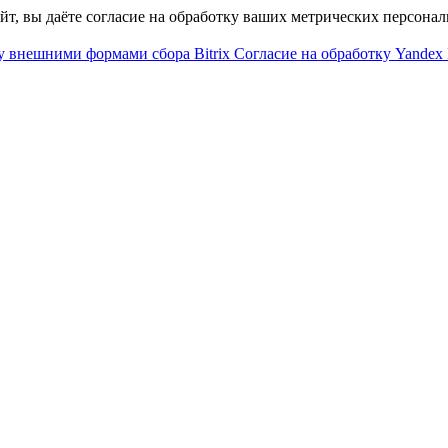
айт, вы даёте согласие на обработку ваших метрических персона
у внешними формами сбора Bitrix
Согласие на обработку Yandex