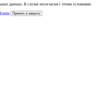
льных данных. В случае несогласия с этими условиями
 Forms
Принять и закрыть