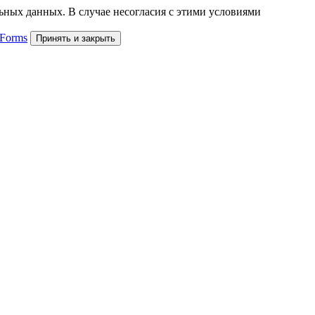
льных данных. В случае несогласия с этими условиями
 Forms
Принять и закрыть