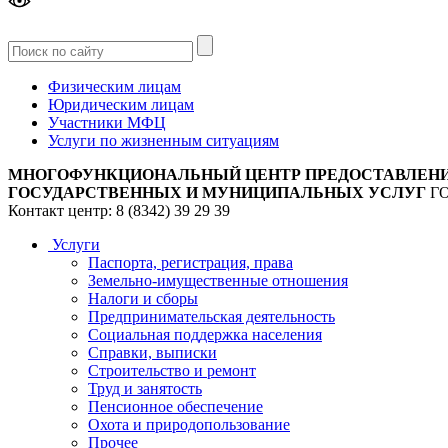
Версия
для слабовидящих
Физическим лицам
Юридическим лицам
Участники МФЦ
Услуги по жизненным ситуациям
МНОГОФУНКЦИОНАЛЬНЫЙ ЦЕНТР ПРЕДОСТАВЛЕН
ГОСУДАРСТВЕННЫХ И МУНИЦИПАЛЬНЫХ УСЛУГ
Г
Контакт центр: 8 (8342) 39 29 39
Услуги
Паспорта, регистрация, права
Земельно-имущественные отношения
Налоги и сборы
Предпринимательская деятельность
Социальная поддержка населения
Справки, выписки
Строительство и ремонт
Труд и занятость
Пенсионное обеспечение
Охота и природопользование
Прочее