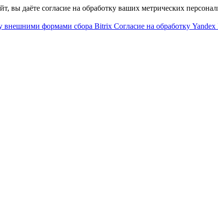
айт, вы даёте согласие на обработку ваших метрических персона
у внешними формами сбора Bitrix
Согласие на обработку Yandex