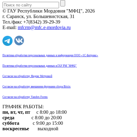
© ГАУ Республики Мордовия "МФЦ", 2026
г. Саранск, ул. Большевистская, 31
Тел./факс +7(8342) 39-29-39
E-mail:
mfcrm@mfc.e-mordovia.ru
Политика обработки персональных данных и информации ООО «1С-Битрикс»
Политика обработки персональных данных в ГАУ РМ "МФЦ"
Согласие на обработку Яндекс Метрикой
Согласие на обработку внешними формами сбора Bitrix
Согласие на обработку Yandex Forms
ГРАФИК РАБОТЫ:
пн, вт, чт, пт
с 8:00 до 18:00
среда
с 8:00 до 20:00
суббота
с 9:00 до 15:00
воскресенье
выходной