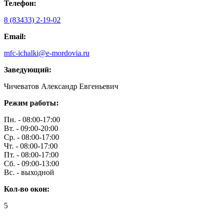
Телефон:
8 (83433) 2-19-02
Email:
mfc-ichalki@e-mordovia.ru
Заведующий:
Чичеватов Александр Евгеньевич
Режим работы:
Пн. - 08:00-17:00
Вт. - 09:00-20:00
Ср. - 08:00-17:00
Чт. - 08:00-17:00
Пт. - 08:00-17:00
Сб. - 09:00-13:00
Вс. - выходной
Кол-во окон:
5