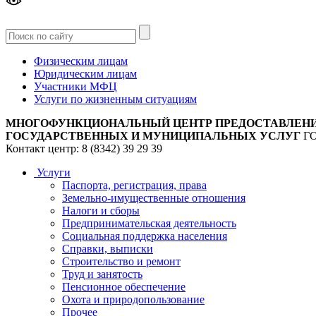
Версия
для слабовидящих
Физическим лицам
Юридическим лицам
Участники МФЦ
Услуги по жизненным ситуациям
МНОГОФУНКЦИОНАЛЬНЫЙ ЦЕНТР ПРЕДОСТАВЛЕН
ГОСУДАРСТВЕННЫХ И МУНИЦИПАЛЬНЫХ УСЛУГ
Г
Контакт центр: 8 (8342) 39 29 39
Услуги
Паспорта, регистрация, права
Земельно-имущественные отношения
Налоги и сборы
Предпринимательская деятельность
Социальная поддержка населения
Справки, выписки
Строительство и ремонт
Труд и занятость
Пенсионное обеспечение
Охота и природопользование
Прочее