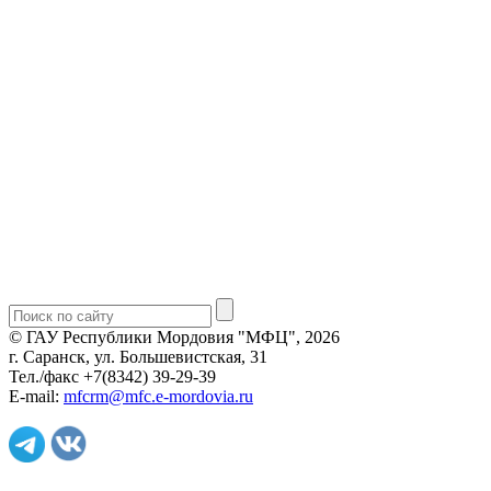
© ГАУ Республики Мордовия "МФЦ", 2026
г. Саранск, ул. Большевистская, 31
Тел./факс +7(8342) 39-29-39
E-mail:
mfcrm@mfc.e-mordovia.ru