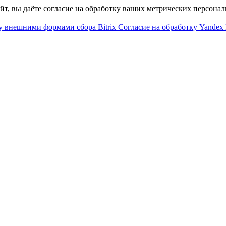
айт, вы даёте согласие на обработку ваших метрических персона
у внешними формами сбора Bitrix
Согласие на обработку Yandex