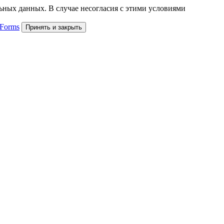
льных данных. В случае несогласия с этими условиями
 Forms
Принять и закрыть