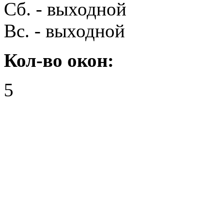
Сб. - выходной
Вс. - выходной
Кол-во окон:
5