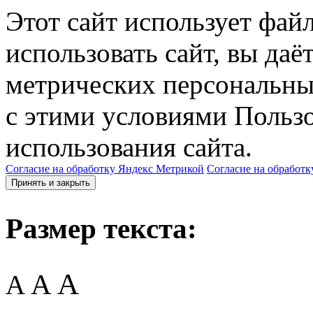
Этот сайт использует фай
использовать сайт, вы даё
метрических персональны
с этими условиями Пользо
использования сайта.
Согласие на обработку Яндекс Метрикой
Согласие на обработк
Принять и закрыть
Размер текста:
A
A
A