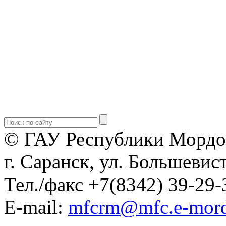
© ГАУ Республики Мордо
г. Саранск, ул. Большевист
Тел./факс +7(8342) 39-29-
E-mail:
mfcrm@mfc.e-mord