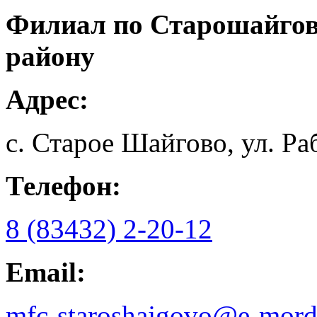
Филиал по Старошайго
району
Адрес:
с. Старое Шайгово, ул. Раб
Телефон:
8 (83432) 2-20-12
Email:
mfc-staroshajgovo@e-mord