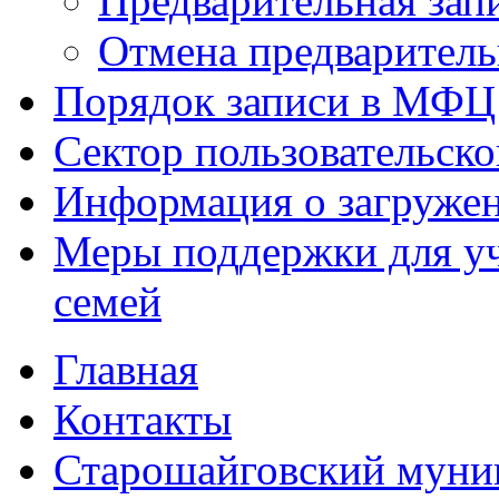
Предварительная зап
Отмена предваритель
Порядок записи в МФЦ
Сектор пользовательск
Информация о загруже
Меры поддержки для уч
семей
Главная
Контакты
Старошайговский муни