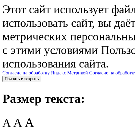
Этот сайт использует фай
использовать сайт, вы даё
метрических персональны
с этими условиями Пользо
использования сайта.
Согласие на обработку Яндекс Метрикой
Согласие на обработк
Принять и закрыть
Размер текста:
A
A
A