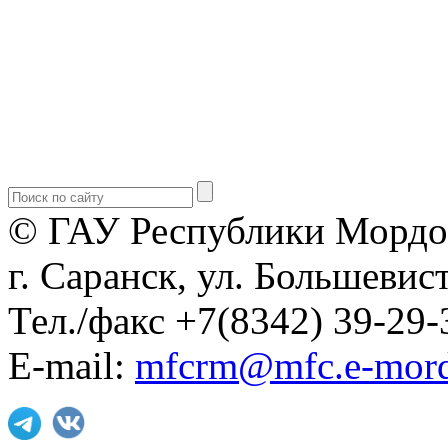
© ГАУ Республики Мордо
г. Саранск, ул. Большевист
Тел./факс +7(8342) 39-29-
E-mail:
mfcrm@mfc.e-mord