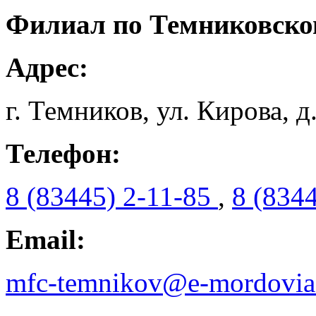
Филиал по Темниковско
Адрес:
г. Темников, ул. Кирова, д
Телефон:
8 (83445) 2-11-85
,
8 (834
Email:
mfc-temnikov@e-mordovia