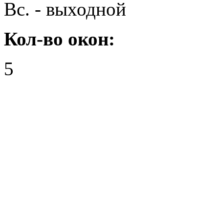
Вс. - выходной
Кол-во окон:
5