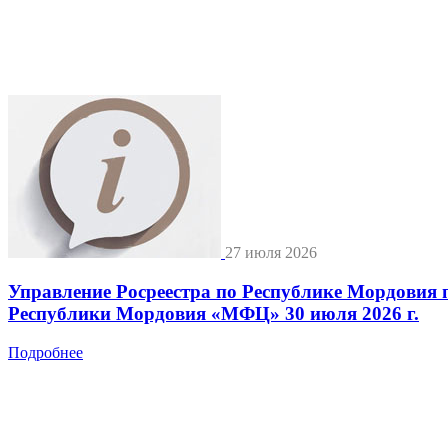
27 июля 2026
Управление Росреестра по Республике Мордовия 
Республики Мордовия «МФЦ» 30 июля 2026 г.
Подробнее