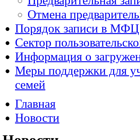
Предварительная зап
Отмена предваритель
Порядок записи в МФЦ
Сектор пользовательск
Информация о загруже
Меры поддержки для уч
семей
Главная
Новости
Новости