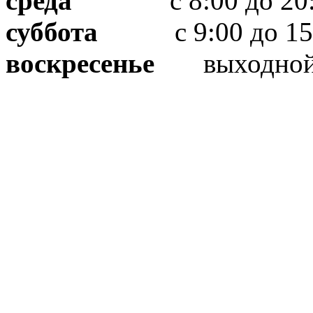
среда
с 8:00 до 20:
суббота
с 9:00 до 15
воскресенье
выходно