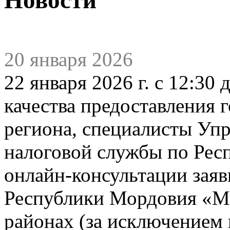
20 января 2026
22 января 2026 г. с 12:30
качества предоставления 
региона, специалисты Уп
налоговой службы по Рес
онлайн-консультации заяв
Республики Мордовия «
районах (за исключением 