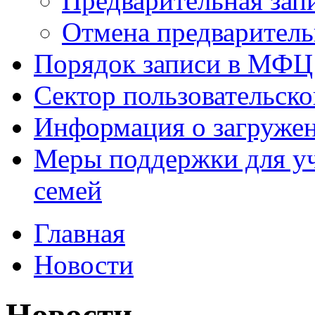
Предварительная зап
Отмена предваритель
Порядок записи в МФЦ
Сектор пользовательск
Информация о загруже
Меры поддержки для уч
семей
Главная
Новости
Новости