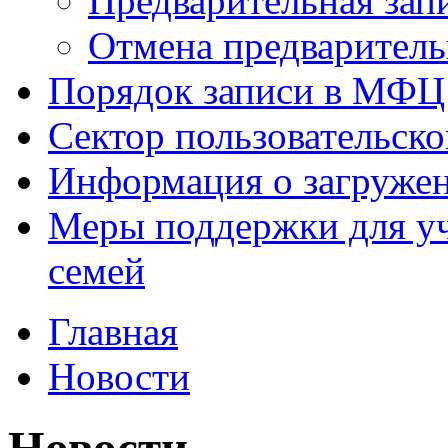
Предварительная зап
Отмена предваритель
Порядок записи в МФЦ
Сектор пользовательск
Информация о загруже
Меры поддержки для уч
семей
Главная
Новости
Новости